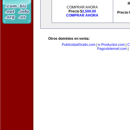
R
COMPRAR AHORA
Precio $
2,500.00
Precio 
COMPRAR AHORA
Otros dominios en venta:
PublicidadGratis.com
|
e-Productos.com
|
C
PagosInternet.com
|