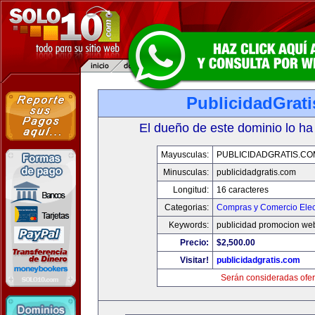
PublicidadGrat
El dueño de este dominio lo ha
Mayusculas:
PUBLICIDADGRATIS.CO
Minusculas:
publicidadgratis.com
Longitud:
16 caracteres
Categorias:
Compras y Comercio Elec
Keywords:
publicidad promocion web
Precio:
$2,500.00
Visitar!
publicidadgratis.com
Serán consideradas ofer